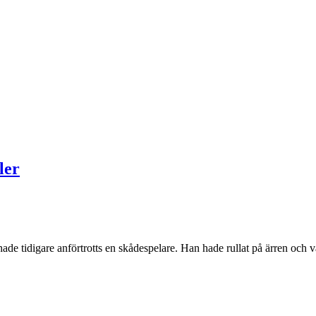
ler
ade tidigare anförtrotts en skådespelare. Han hade rullat på ärren och v