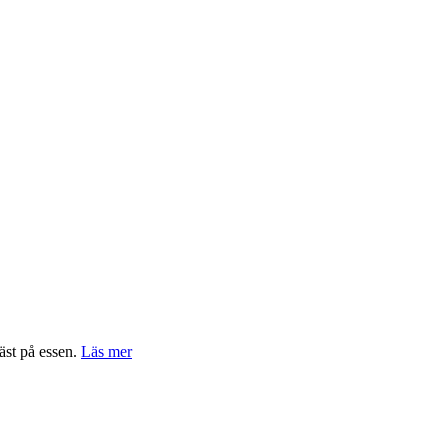
äst på essen.
Läs mer