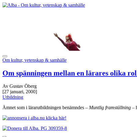
Om kultur, vetenskap & samhälle
Om spänningen mellan en lärares olika rol
Av Gustav Öberg
[27 januari, 2000]
Utbildning
Ämnet som i lärarutbildningen benämndes –
Muntlig framställning
– h