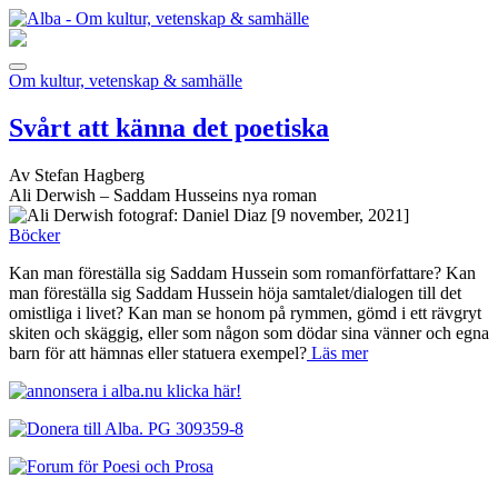
Om kultur, vetenskap & samhälle
Svårt att känna det poetiska
Av Stefan Hagberg
Ali Derwish – Saddam Husseins nya roman
[9 november, 2021]
Böcker
Kan man föreställa sig Saddam Hussein som romanförfattare? Kan
man föreställa sig Saddam Hussein höja samtalet/dialogen till det
omistliga i livet? Kan man se honom på rymmen, gömd i ett rävgryt
skiten och skäggig, eller som någon som dödar sina vänner och egna
barn för att hämnas eller statuera exempel?
Läs mer