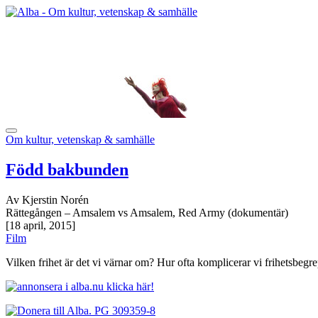
Om kultur, vetenskap & samhälle
Född bakbunden
Av Kjerstin Norén
Rättegången – Amsalem vs Amsalem, Red Army (dokumentär)
[18 april, 2015]
Film
Vilken frihet är det vi värnar om? Hur ofta komplicerar vi frihetsbegrepp