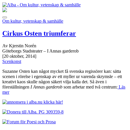
Om kultur, vetenskap & samhälle
Cirkus Osten triumferar
Av Kjerstin Norén
Göteborgs Stadsteater – I Annas garderob
[20 oktober, 2014]
Scenkonst
Suzanne Osten kan något mycket få svenska regissörer kan: sätta
scenen i rörelse i egenskap av ett myller ur varenda skrymsle – ett
kreativt kaos skulle någon säkert vilja kalla det. Så även i
föreställningen
I Annas garderob
som arbetar med två centrum:
Läs
mer