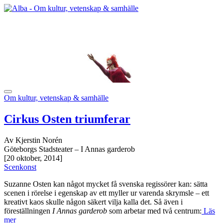
Om kultur, vetenskap & samhälle
Cirkus Osten triumferar
Av Kjerstin Norén
Göteborgs Stadsteater – I Annas garderob
[20 oktober, 2014]
Scenkonst
Suzanne Osten kan något mycket få svenska regissörer kan: sätta
scenen i rörelse i egenskap av ett myller ur varenda skrymsle – ett
kreativt kaos skulle någon säkert vilja kalla det. Så även i
föreställningen
I Annas garderob
som arbetar med två centrum:
Läs
mer