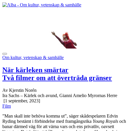
Om kultur, vetenskap & samhälle
När kärleken smärtar
Två filmer om att överträda gränser
Av Kjerstin Norén
Ira Sachs – Kärlek och avund, Gianni Amelio Myrornas Herre
[1 september, 2023]
Film
”Man skall inte behöva komma ut”, säger skådespelaren Edvin
Ryding bestämt i förbindelse med framgångsrika
Young Royals
och
banar därmed väg för att värna vars och ens privatliv, oavsett