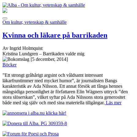
Om kultur, vetenskap & samhälle
Kvinna och läkare på barrikaden
Av Ingrid Holmquist
Kristina Lundgren – Barrikaden valde mig
[5 december, 2014]
Böcker
”Ett strongt gråhårigt argsint och våldsamt intressant
läkarfruntimmer med mycket humor”, är journalisten Bangs
karakteristik av Ada Nilsson. Ett annat försök att fånga hennes
mångsidiga personlighet är författaren Elin Wägners uttryck ”den
stora slöserskan”, vilket syftar på Ada Nilssons stora generositet
både med sig själv och med sina materiella tillgångar.
Läs mer