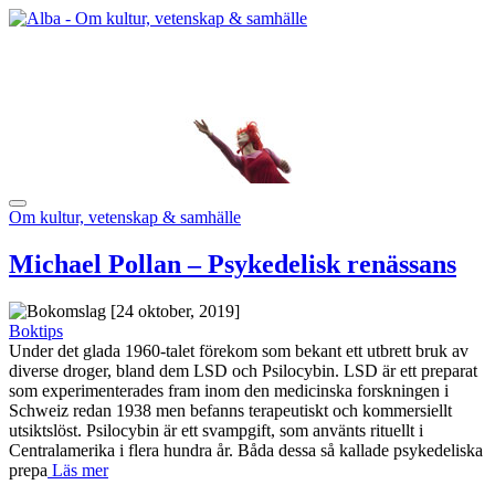
Om kultur, vetenskap & samhälle
Michael Pollan – Psykedelisk renässans
[24 oktober, 2019]
Boktips
Under det glada 1960-talet förekom som bekant ett utbrett bruk av
diverse droger, bland dem LSD och Psilocybin. LSD är ett preparat
som experimenterades fram inom den medicinska forskningen i
Schweiz redan 1938 men befanns terapeutiskt och kommersiellt
utsiktslöst. Psilocybin är ett svampgift, som använts rituellt i
Centralamerika i flera hundra år. Båda dessa så kallade psykedeliska
prepa
Läs mer