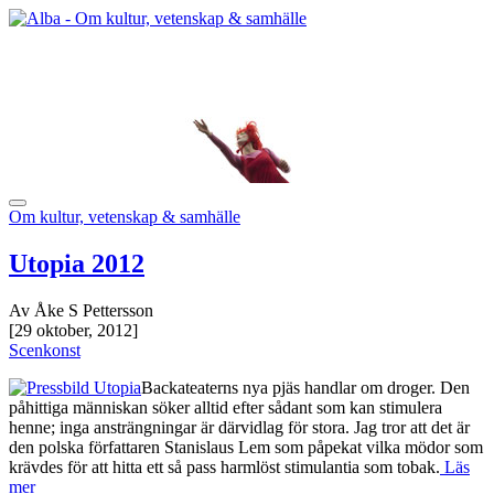
Om kultur, vetenskap & samhälle
Utopia 2012
Av Åke S Pettersson
[29 oktober, 2012]
Scenkonst
Backateaterns nya pjäs handlar om droger. Den
påhittiga människan söker alltid efter sådant som kan stimulera
henne; inga ansträngningar är därvidlag för stora. Jag tror att det är
den polska författaren Stanislaus Lem som påpekat vilka mödor som
krävdes för att hitta ett så pass harmlöst stimulantia som tobak.
Läs
mer