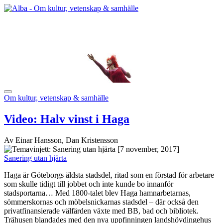
Om kultur, vetenskap & samhälle
Video: Halv vinst i Haga
Av Einar Hansson, Dan Kristensson
[7 november, 2017]
Sanering utan hjärta
Haga är Göteborgs äldsta stadsdel, ritad som en förstad för arbetare
som skulle tidigt till jobbet och inte kunde bo innanför
stadsportarna… Med 1800-talet blev Haga hamnarbetarnas,
sömmerskornas och möbelsnickarnas stadsdel – där också den
privatfinansierade välfärden växte med BB, bad och bibliotek.
Trähusen blandades med den nya uppfinningen landshövdingehus