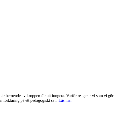
är beroende av kroppen för att fungera. Varför reagerar vi som vi gör i 
 förklaring på ett pedagogiskt sätt.
Läs mer