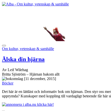
Om kultur, vetenskap & samhälle
Älska din hjärna
Av Leif Wilehag
Britta Sjöström – Hjärnan bakom allt
[11 december, 2015]
Böcker
Det här är en lättläst och informativ bok om hjärnan. Den styr oss men 
upprymda? Kunskaper med koppling till vardagligt beteende får här sin