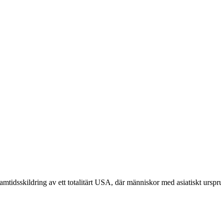
tidsskildring av ett totalitärt USA, där människor med asiatiskt ursprun