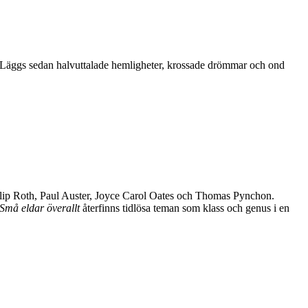
ser. Läggs sedan halvuttalade hemligheter, krossade drömmar och ond
Philip Roth, Paul Auster, Joyce Carol Oates och Thomas Pynchon.
Små eldar överallt
återfinns tidlösa teman som klass och genus i en