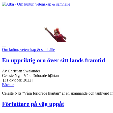
Om kultur, vetenskap & samhälle
En uppriktig oro över sitt lands framtid
Av Christian Swalander
Celeste Ng – Våra förlorade hjärtan
[31 oktober, 2022]
Böcker
Celeste Ngs ”Våra förlorade hjärtan” är en spännande och tänkvärd fram
Författare på väg uppåt