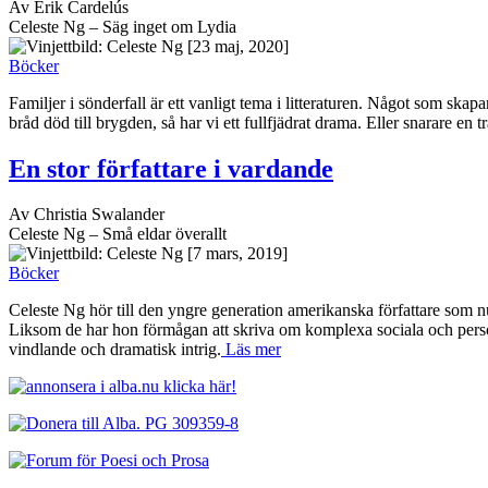
Av Erik Cardelús
Celeste Ng – Säg inget om Lydia
[23 maj, 2020]
Böcker
Familjer i sönderfall är ett vanligt tema i litteraturen. Något som sk
bråd död till brygden, så har vi ett fullfjädrat drama. Eller snarare en
En stor författare i vardande
Av Christia Swalander
Celeste Ng – Små eldar överallt
[7 mars, 2019]
Böcker
Celeste Ng hör till den yngre generation amerikanska författare som n
Liksom de har hon förmågan att skriva om komplexa sociala och personl
vindlande och dramatisk intrig.
Läs mer