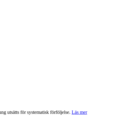
g utsätts för systematisk förföljelse.
Läs mer