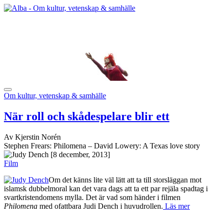
Om kultur, vetenskap & samhälle
När roll och skådespelare blir ett
Av Kjerstin Norén
Stephen Frears: Philomena – David Lowery: A Texas love story
[8 december, 2013]
Film
Om det känns lite väl lätt att ta till storsläggan mot
islamsk dubbelmoral kan det vara dags att ta ett par rejäla spadtag i
svartkristendomens mylla. Det är vad som händer i filmen
Philomena
med ofattbara Judi Dench i huvudrollen.
Läs mer