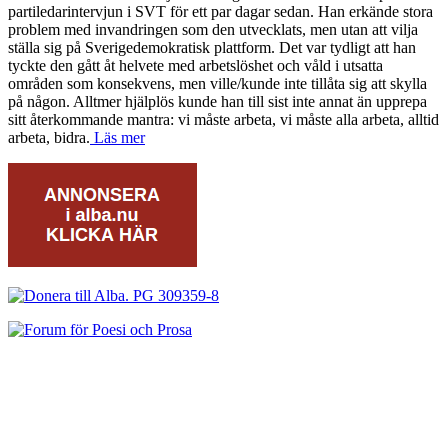
partiledarintervjun i SVT för ett par dagar sedan. Han erkände stora
problem med invandringen som den utvecklats, men utan att vilja
ställa sig på Sverigedemokratisk plattform. Det var tydligt att han
tyckte den gått åt helvete med arbetslöshet och våld i utsatta
områden som konsekvens, men ville/kunde inte tillåta sig att skylla
på någon. Alltmer hjälplös kunde han till sist inte annat än upprepa
sitt återkommande mantra: vi måste arbeta, vi måste alla arbeta, alltid
arbeta, bidra.
Läs mer