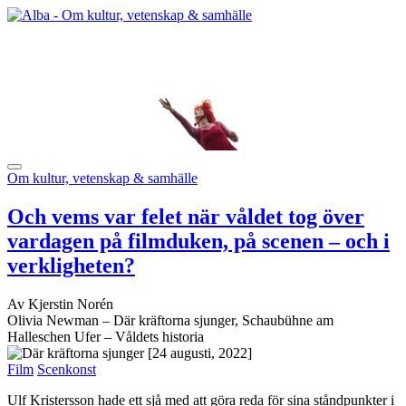
Om kultur, vetenskap & samhälle
Och vems var felet när våldet tog över
vardagen på filmduken, på scenen – och i
verkligheten?
Av Kjerstin Norén
Olivia Newman – Där kräftorna sjunger, Schaubühne am
Halleschen Ufer – Våldets historia
[24 augusti, 2022]
Film
Scenkonst
Ulf Kristersson hade ett sjå med att göra reda för sina ståndpunkter i