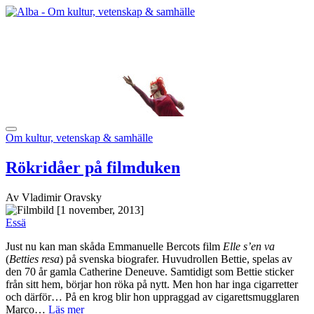
Om kultur, vetenskap & samhälle
Rökridåer på filmduken
Av Vladimir Oravsky
[1 november, 2013]
Essä
Just nu kan man skåda Emmanuelle Bercots film
Elle s’en va
(
Betties resa
) på svenska biografer. Huvudrollen Bettie, spelas av
den 70 år gamla Catherine Deneuve. Samtidigt som Bettie sticker
från sitt hem, börjar hon röka på nytt. Men hon har inga cigarretter
och därför… På en krog blir hon uppraggad av cigarettsmugglaren
Marco…
Läs mer