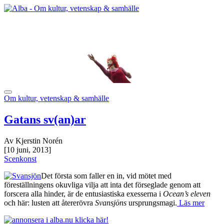
Om kultur, vetenskap & samhälle
Gatans sv(an)ar
Av Kjerstin Norén
[10 juni, 2013]
Scenkonst
Det första som faller en in, vid mötet med
föreställningens okuvliga vilja att inta det förseglade genom att
forscera alla hinder, är de entusiastiska exesserna i
Ocean’s eleven
och här: lusten att återerövra
Svansjöns
ursprungsmagi.
Läs mer