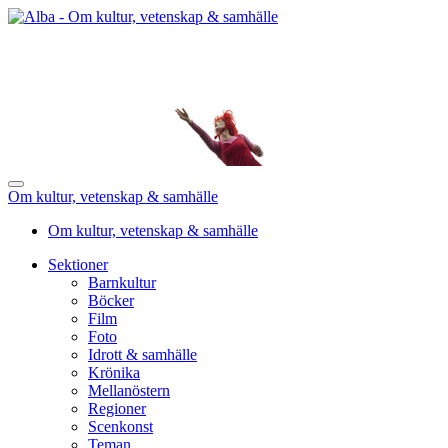
Om kultur, vetenskap & samhälle
Om kultur, vetenskap & samhälle
Sektioner
Barnkultur
Böcker
Film
Foto
Idrott & samhälle
Krönika
Mellanöstern
Regioner
Scenkonst
Teman