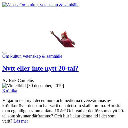
Om kultur, vetenskap & samhälle
Nytt eller inte nytt 20-tal?
Av Erik Cardelús
[30 december, 2019]
Krönika
Vi går in i ett nytt decennium och medierna översvämmas av
krönikor över det som har varit och det som skall komma. Hur ska
man egentligen sammanfatta 10 år? Och vad är det för sorts nytt 20-
tal som skymtar därframme? Och hur hakar denna tid i det som
varit?
Läs mer