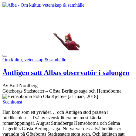
Om kultur, vetenskap & samhälle
Äntligen satt Albas observatör i salongen
Av Britt Nordberg
Göteborgs Stadsteater – Gösta Berlings saga och Hemsöborna
[21 mars, 2018]
Scenkonst
Han kom som ett yrväder… och Äntligen stod prästen i
predikstolen… Två av svensk litteraturs mest kända
romanöppningar. August Strindbergs Hemsöborna och Selma
Lagerlöfs Gösta Berlings saga. Nu varvar dessa två berättelser
varandra på Göteborgs Stadsteaters stora scen. Och äntligen satt