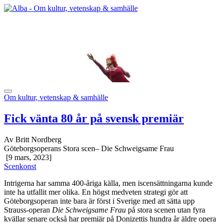
Om kultur, vetenskap & samhälle
Fick vänta 80 år på svensk premiär
Av Britt Nordberg
Göteborgsoperans Stora scen– Die Schweigsame Frau
[9 mars, 2023]
Scenkonst
Intrigerna har samma 400-åriga källa, men iscensättningarna kunde
inte ha utfallit mer olika. En högst medveten strategi gör att
Göteborgsoperan inte bara är först i Sverige med att sätta upp
Strauss-operan
Die Schweigsame Frau
på stora scenen utan fyra
kvällar senare också har premiär på Donizettis hundra år äldre opera