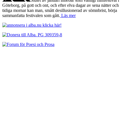
Slutet av januari innebär som vanligt filmfestival i
Göteborg, på gott och ont, och efter elva dagar av sena nätter och
tidiga mornar kan man, smått desillusionerad av sömnbrist, börja
sammanfatta festivalen som gått.
Läs mer