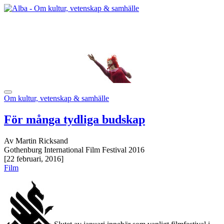
Om kultur, vetenskap & samhälle
För många tydliga budskap
Av Martin Ricksand
Gothenburg International Film Festival 2016
[22 februari, 2016]
Film