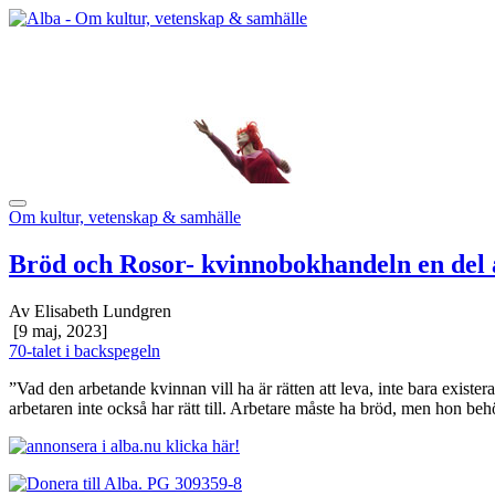
Om kultur, vetenskap & samhälle
Bröd och Rosor- kvinnobokhandeln en del 
Av Elisabeth Lundgren
[9 maj, 2023]
70-talet i backspegeln
”Vad den arbetande kvinnan vill ha är rätten att leva, inte bara exister
arbetaren inte också har rätt till. Arbetare måste ha bröd, men hon