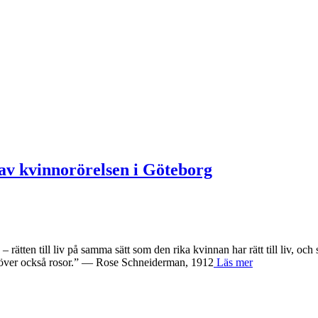
av kvinnorörelsen i Göteborg
a – rätten till liv på samma sätt som den rika kvinnan har rätt till li
 behöver också rosor.” — Rose Schneiderman, 1912
Läs mer