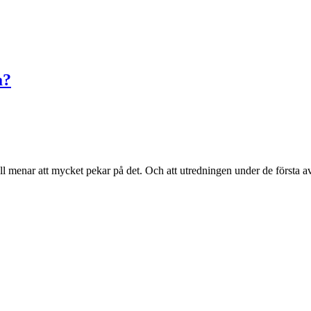
a?
all menar att mycket pekar på det. Och att utredningen under de första av