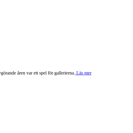
görande åren var ett spel för gallerierna.
Läs mer