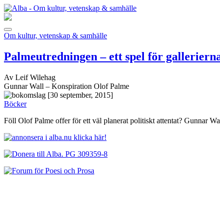
Om kultur, vetenskap & samhälle
Palmeutredningen – ett spel för galleriern
Av Leif Wilehag
Gunnar Wall – Konspiration Olof Palme
[30 september, 2015]
Böcker
Föll Olof Palme offer för ett väl planerat politiskt attentat? Gunnar W