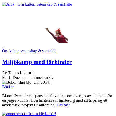
Om kultur, vetenskap & samhälle
Miljökamp med förhinder
Av Tomas Löthman
Maria Duenas – I minnets arkiv
[30 juni, 2014]
Böcker
Blanca Perea är en spansk språkvetare som överges av sin make för
en yngre kvinna. Hon hanterar sin hjärtesorg med att ta på sig ett
akademiskt projekt i Kalifornien:
Läs mer