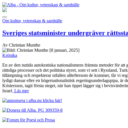
Om kultur, vetenskap & samhälle
Sveriges statsminister undergräver rättsst
Av Christian Munthe
[8 januari, 2025]
Krönika
En av den nutida autokratiska nationalismens främsta metoder för att g
rättsliga processer och det politiska styret, som vi sett i Ryssland, Tur
tillämpning och respekterar utfallen allteftersom de kommer, får vi reg
lydigt dansar efter en högernationalistisk regeringsunderlagspipa, är det 
Kristersson, tagit första steget, när han öppet lägger sig i bevisvä
Israel.
Läs mer