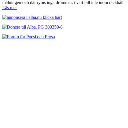
målningen och där ryms inga drömmar, i vart fall inte inom räckhåll.
Läs mer