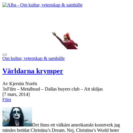
Om kultur, vetenskap & samhälle
Världarna krymper
Av Kjerstin Norén
3xFilm – Metalhead – Dallas buyers club – Att skiljas
[7 mars, 2014]
Film
Det finns ett välkänt amerikanskt konstverk jag
mindes betitlat Christina’s Dream. Nej, Christina’s World heter