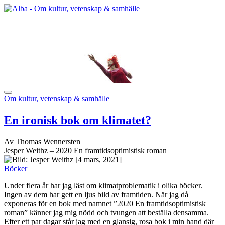
Om kultur, vetenskap & samhälle
En ironisk bok om klimatet?
Av Thomas Wennersten
Jesper Weithz – 2020 En framtidsoptimistisk roman
[4 mars, 2021]
Böcker
Under flera år har jag läst om klimatproblematik i olika böcker.
Ingen av dem har gett en ljus bild av framtiden. När jag då
exponeras för en bok med namnet ”2020 En framtidsoptimistisk
roman” känner jag mig nödd och tvungen att beställa densamma.
Efter ett par dagar står jag med en glansig, rosa bok i min hand där