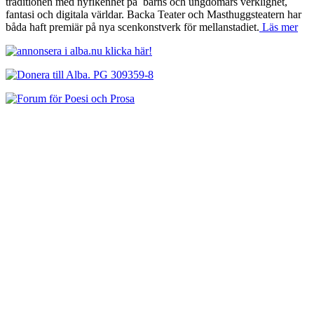
traditionen med nyfikenhet på
barns och ungdomars verklighet,
fantasi och digitala världar. Backa Teater och Masthuggsteatern har
båda haft premiär på nya scenkonstverk för mellanstadiet.
Läs mer