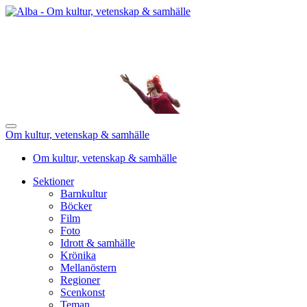
Om kultur, vetenskap & samhälle
Om kultur, vetenskap & samhälle
Sektioner
Barnkultur
Böcker
Film
Foto
Idrott & samhälle
Krönika
Mellanöstern
Regioner
Scenkonst
Teman