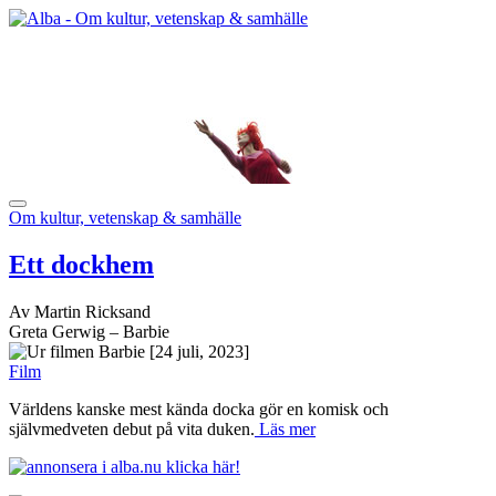
Om kultur, vetenskap & samhälle
Ett dockhem
Av Martin Ricksand
Greta Gerwig – Barbie
[24 juli, 2023]
Film
Världens kanske mest kända docka gör en komisk och
självmedveten debut på vita duken.
Läs mer