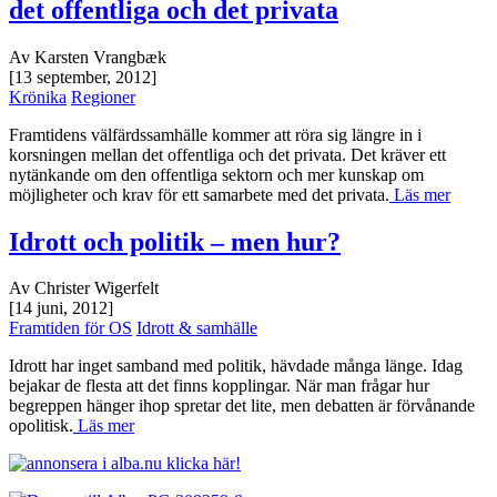
det offentliga och det privata
Av Karsten Vrangbæk
[13 september, 2012]
Krönika
Regioner
Framtidens välfärdssamhälle kommer att röra sig längre in i
korsningen mellan det offentliga och det privata. Det kräver ett
nytänkande om den offentliga sektorn och mer kunskap om
möjligheter och krav för ett samarbete med det privata.
Läs mer
Idrott och politik – men hur?
Av Christer Wigerfelt
[14 juni, 2012]
Framtiden för OS
Idrott & samhälle
Idrott har inget samband med politik, hävdade många länge. Idag
bejakar de flesta att det finns kopplingar. När man frågar hur
begreppen hänger ihop spretar det lite, men debatten är förvånande
opolitisk.
Läs mer