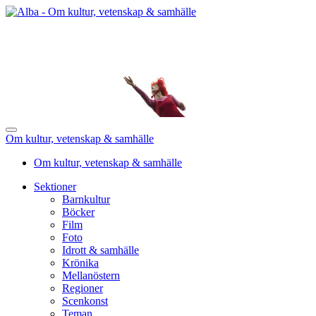
Om kultur, vetenskap & samhälle
Om kultur, vetenskap & samhälle
Sektioner
Barnkultur
Böcker
Film
Foto
Idrott & samhälle
Krönika
Mellanöstern
Regioner
Scenkonst
Teman