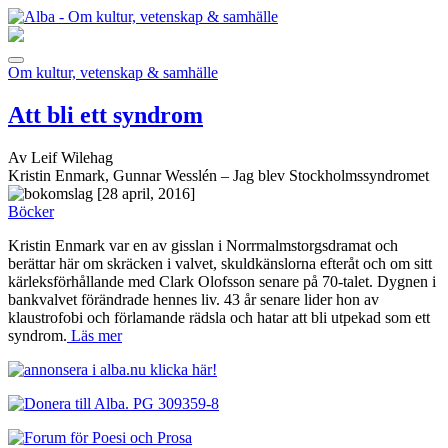
Om kultur, vetenskap & samhälle
Att bli ett syndrom
Av Leif Wilehag
Kristin Enmark, Gunnar Wesslén – Jag blev Stockholmssyndromet
[28 april, 2016]
Böcker
Kristin Enmark var en av gisslan i Norrmalmstorgsdramat och
berättar här om skräcken i valvet, skuldkänslorna efteråt och om sitt
kärleksförhållande med Clark Olofsson senare på 70-talet. Dygnen i
bankvalvet förändrade hennes liv. 43 år senare lider hon av
klaustrofobi och förlamande rädsla och hatar att bli utpekad som ett
syndrom.
Läs mer