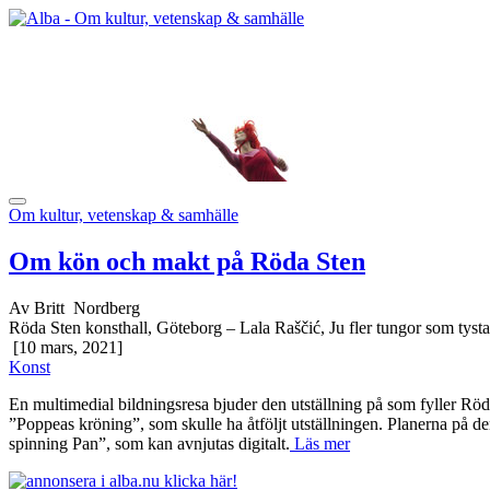
Om kultur, vetenskap & samhälle
Om kön och makt på Röda Sten
Av Britt Nordberg
Röda Sten konsthall, Göteborg – Lala Raščić, Ju fler tungor som tystas
[10 mars, 2021]
Konst
En multimedial bildningsresa bjuder den utställning på som fyller Röd
”Poppeas kröning”, som skulle ha åtföljt utställningen. Planerna på
spinning Pan”, som kan avnjutas digitalt.
Läs mer