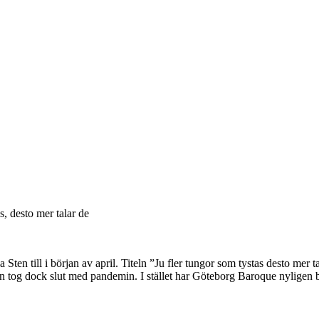
, desto mer talar de
a Sten till i början av april. Titeln ”Ju fler tungor som tystas desto mer
 den tog dock slut med pandemin. I stället har Göteborg Baroque nyligen