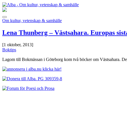
Om kultur, vetenskap & samhälle
Lena Thunberg – Västsahara. Europas sista
[1 oktober, 2013]
Boktips
Lagom till Bokmässan i Göteborg kom två böcker om Västsahara. Det 