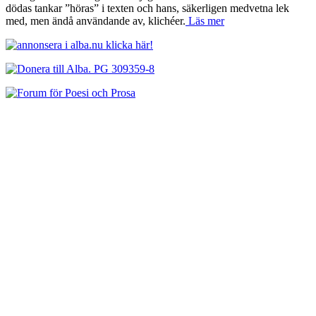
dödas tankar ”höras” i texten och hans, säkerligen medvetna lek
med, men ändå användande av, klichéer.
Läs mer