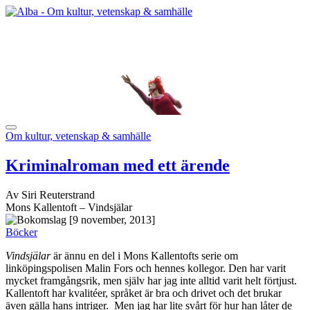
Om kultur, vetenskap & samhälle
Kriminalroman med ett ärende
Av Siri Reuterstrand
Mons Kallentoft – Vindsjälar
[9 november, 2013]
Böcker
Vindsjälar
är ännu en del i Mons Kallentofts serie om
linköpingspolisen Malin Fors och hennes kollegor. Den har varit
mycket framgångsrik, men själv har jag inte alltid varit helt förtjust.
Kallentoft har kvalitéer, språket är bra och drivet och det brukar
även gälla hans intriger. Men jag har lite svårt för hur han låter de