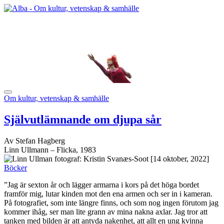
Om kultur, vetenskap & samhälle
Självutlämnande om djupa sår
Av Stefan Hagberg
Linn Ullmann – Flicka, 1983
[14 oktober, 2022]
Böcker
”Jag är sexton år och lägger armarna i kors på det höga bordet
framför mig, lutar kinden mot den ena armen och ser in i kameran.
På fotografiet, som inte längre finns, och som nog ingen förutom jag
kommer ihåg, ser man lite grann av mina nakna axlar. Jag tror att
tanken med bilden är att antyda nakenhet, att allt en ung kvinna