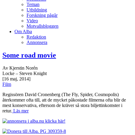
Teman
Utbildning
Forskning pågår
Video
Motvallsbloggen
Om Alba
Redaktion
Annonsera
Some road movie
Av Kjerstin Norén
Locke – Steven Knight
[16 maj, 2014]
Film
Regissören David Cronenberg (The Fly, Spider, Cosmopolis)
återkommer ofta till, att de mycket påkostade filmerna ofta blir de
mest konservativa, eftersom de kräver så stora biljettinkomster i
retur.
Läs mer