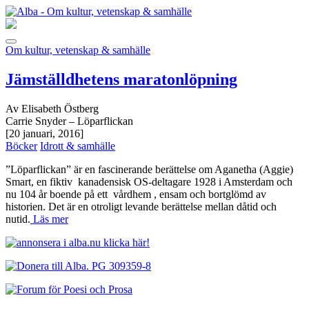
Om kultur, vetenskap & samhälle
Jämställdhetens maratonlöpning
Av Elisabeth Östberg
Carrie Snyder – Löparflickan
[20 januari, 2016]
Böcker
Idrott & samhälle
”Löparflickan” är en fascinerande berättelse om Aganetha (Aggie)
Smart, en fiktiv kanadensisk OS-deltagare 1928 i Amsterdam och
nu 104 år boende på ett vårdhem , ensam och bortglömd av
historien. Det är en otroligt levande berättelse mellan dåtid och
nutid.
Läs mer