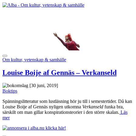
Om kultur, vetenskap & samhälle
Louise Boije af Gennäs – Verkanseld
[30 juni, 2019]
Boktips
Spänningslitteratur som lustläsning hör ju till i semestertider. Då kan
Louise Boije af Gennäs nyligen utkomna
Verkanseld
funka bra,
särskilt om man gillar konspirationsteorier i den större skalan.
Läs
mer