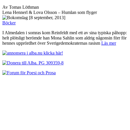
Av Tomas Löthman
Lena Hennerl & Lova Olsson – Humlan som flyger
[8 september, 2013]
Böcker
I Almedalen i somras kom Reinfeldt med ett av sina typiska påhopp:
helt plötsligt berömde han Mona Sahlin som aldrig någonsin förr för
hennes upprördhet över Sverigedemokraternas rasism
Läs mer