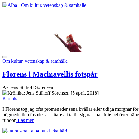
Om kultur, vetenskap & samhälle
Florens i Machiavellis fotspår
Av Jens Stilhoff Sörensen
[5 april, 2018]
Krönika
I Florens tog jag ofta promenader sena kvällar eller tidiga morgnar för
högmedeltida fasader är lättare att ta till sig när man inte behöver tr
rundor.
Läs mer