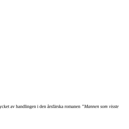
mycket av handlingen i den årsfärska romanen
”Mannen som visste