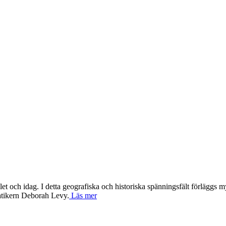
t och idag. I detta geografiska och historiska spänningsfält förläggs 
matikern Deborah Levy.
Läs mer