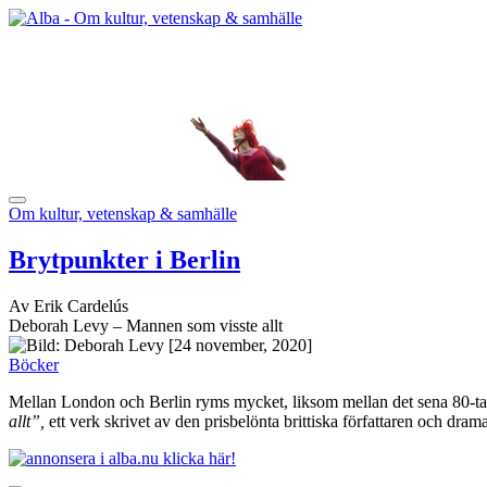
Om kultur, vetenskap & samhälle
Brytpunkter i Berlin
Av Erik Cardelús
Deborah Levy – Mannen som visste allt
[24 november, 2020]
Böcker
Mellan London och Berlin ryms mycket, liksom mellan det sena 80-tale
allt”,
ett verk skrivet av den prisbelönta brittiska författaren och dra