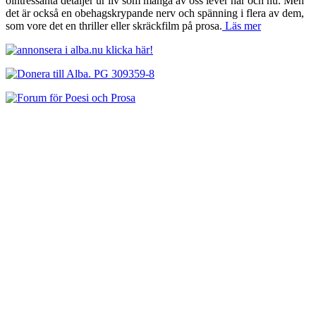
ointressanta detaljer ur liv som många av oss lever här och nu. Men
det är också en obehagskrypande nerv och spänning i flera av dem,
som vore det en thriller eller skräckfilm på prosa.
Läs mer