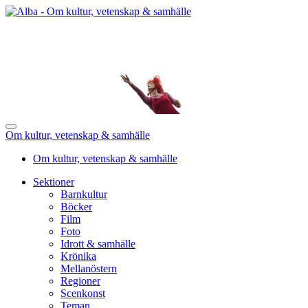
Om kultur, vetenskap & samhälle
Om kultur, vetenskap & samhälle
Sektioner
Barnkultur
Böcker
Film
Foto
Idrott & samhälle
Krönika
Mellanöstern
Regioner
Scenkonst
Teman