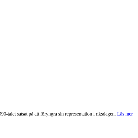
0-talet satsat på att föryngra sin representation i riksdagen.
Läs mer