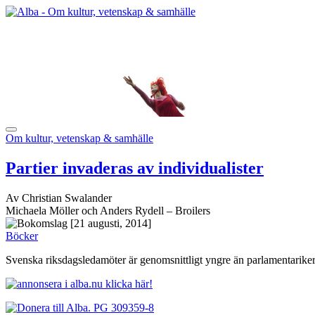
Om kultur, vetenskap & samhälle
Partier invaderas av individualister
Av Christian Swalander
Michaela Möller och Anders Rydell – Broilers
[21 augusti, 2014]
Böcker
Svenska riksdagsledamöter är genomsnittligt yngre än parlamentariker i