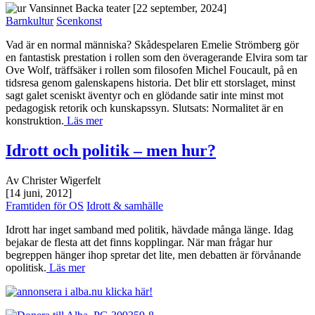
[22 september, 2024]
Barnkultur
Scenkonst
Vad är en normal människa? Skådespelaren Emelie Strömberg gör
en fantastisk prestation i rollen som den överagerande Elvira som tar
Ove Wolf, träffsäker i rollen som filosofen Michel Foucault, på en
tidsresa genom galenskapens historia. Det blir ett storslaget, minst
sagt galet sceniskt äventyr och en glödande satir inte minst mot
pedagogisk retorik och kunskapssyn. Slutsats: Normalitet är en
konstruktion.
Läs mer
Idrott och politik – men hur?
Av Christer Wigerfelt
[14 juni, 2012]
Framtiden för OS
Idrott & samhälle
Idrott har inget samband med politik, hävdade många länge. Idag
bejakar de flesta att det finns kopplingar. När man frågar hur
begreppen hänger ihop spretar det lite, men debatten är förvånande
opolitisk.
Läs mer