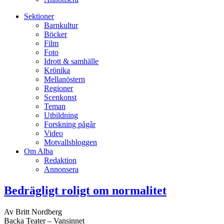
Sektioner
Barnkultur
Böcker
Film
Foto
Idrott & samhälle
Krönika
Mellanöstern
Regioner
Scenkonst
Teman
Utbildning
Forskning pågår
Video
Motvallsbloggen
Om Alba
Redaktion
Annonsera
Bedrägligt roligt om normalitet
Av Britt Nordberg
Backa Teater – Vansinnet