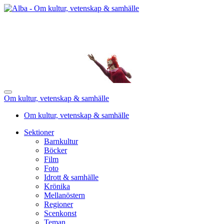
Om kultur, vetenskap & samhälle
Om kultur, vetenskap & samhälle
Sektioner
Barnkultur
Böcker
Film
Foto
Idrott & samhälle
Krönika
Mellanöstern
Regioner
Scenkonst
Teman