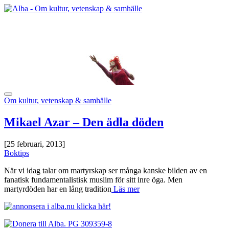
Om kultur, vetenskap & samhälle
Mikael Azar – Den ädla döden
[25 februari, 2013]
Boktips
När vi idag talar om martyrskap ser många kanske bilden av en
fanatisk fundamentalistisk muslim för sitt inre öga. Men
martyrdöden har en lång tradition
Läs mer