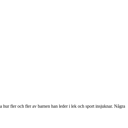
ur fler och fler av barnen han leder i lek och sport insjuknar. Några