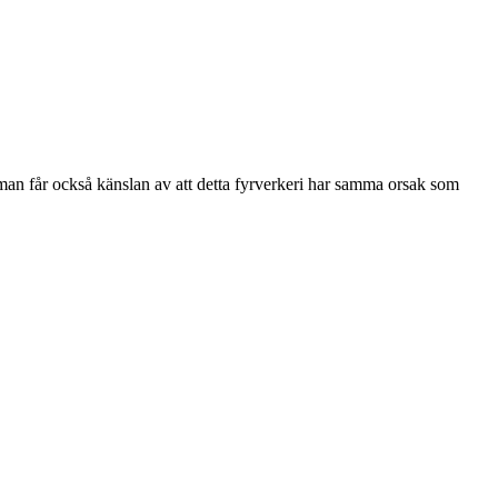
en man får också känslan av att detta fyrverkeri har samma orsak som