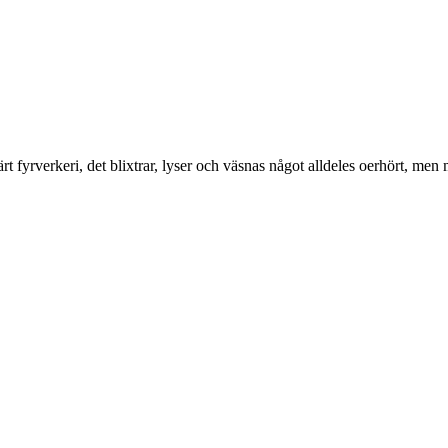
ärt fyrverkeri, det blixtrar, lyser och väsnas något alldeles oerhört, m