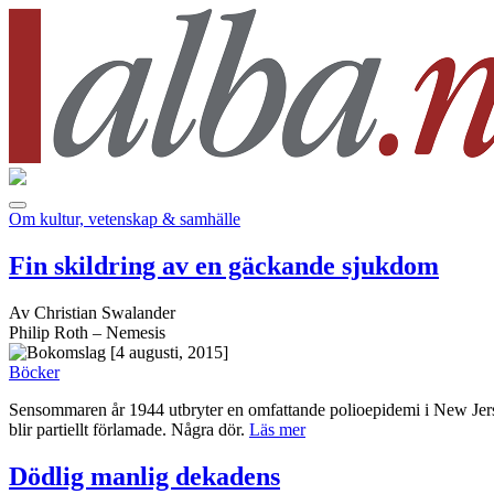
Om kultur, vetenskap & samhälle
Fin skildring av en gäckande sjukdom
Av Christian Swalander
Philip Roth – Nemesis
[4 augusti, 2015]
Böcker
Sensommaren år 1944 utbryter en omfattande polioepidemi i New Jersey.
blir partiellt förlamade. Några dör.
Läs mer
Dödlig manlig dekadens