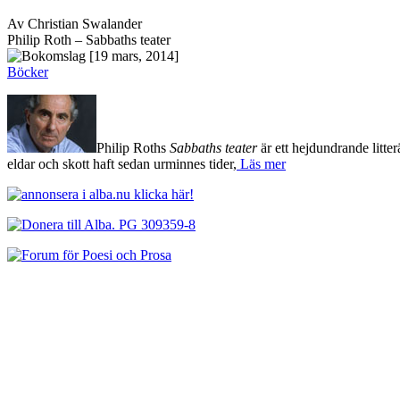
Av Christian Swalander
Philip Roth – Sabbaths teater
[19 mars, 2014]
Böcker
Philip Roths
Sabbaths teater
är ett hejdundrande litter
eldar och skott haft sedan urminnes tider,
Läs mer