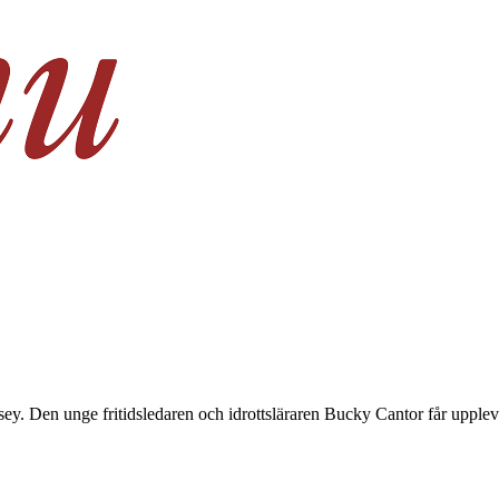
 Den unge fritidsledaren och idrottsläraren Bucky Cantor får uppleva h